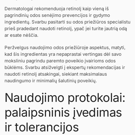
Dermatologai rekomenduoja retinolį kaip vieną iš
pagrindinių odos senėjimo prevencijos ir gydymo
ingredientų. Svarbu pasitarti su odos priežiūros specialistu
prieš pradedant naudoti retinolį, ypač jei turite jautrią odą
ar esate nėščia.
Peržvelgus naudojimo odos priežiūroje aspektus, matyti,
kad šis ingredientas yra nepaprastai vertingas dėl savo
moksliniu pagrindu paremto poveikio įvairioms odos
būklėms. Svarbu atsižvelgti į ekspertų rekomendacijas ir
naudoti retinolį atsakingai, siekiant maksimalaus
naudingumo ir minimalių šalutinių poveikių.
Naudojimo protokolai:
palaipsninis įvedimas
ir tolerancijos