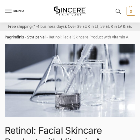
MENIU
0
Free shipping (1-4 business days): Over 39 EUR in LT, 59 EUR in LV & EE.
Pagrindinis
-
Straipsniai
-
Retinol: Facial Skincare Product with Vitamin A
Retinol: Facial Skincare