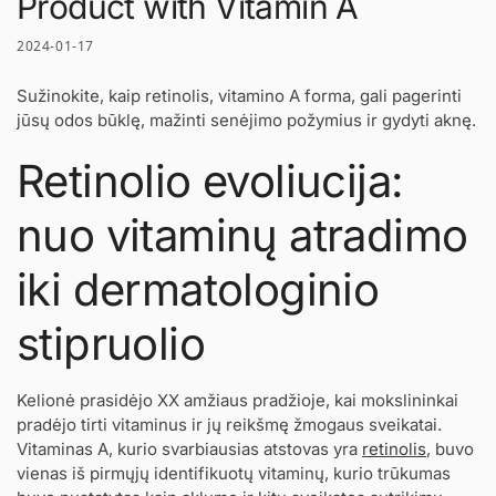
Product with Vitamin A
2024-01-17
Sužinokite, kaip retinolis, vitamino A forma, gali pagerinti
jūsų odos būklę, mažinti senėjimo požymius ir gydyti aknę.
Retinolio evoliucija:
nuo vitaminų atradimo
iki dermatologinio
stipruolio
Kelionė prasidėjo XX amžiaus pradžioje, kai mokslininkai
pradėjo tirti vitaminus ir jų reikšmę žmogaus sveikatai.
Vitaminas A, kurio svarbiausias atstovas yra
retinolis
, buvo
vienas iš pirmųjų identifikuotų vitaminų, kurio trūkumas